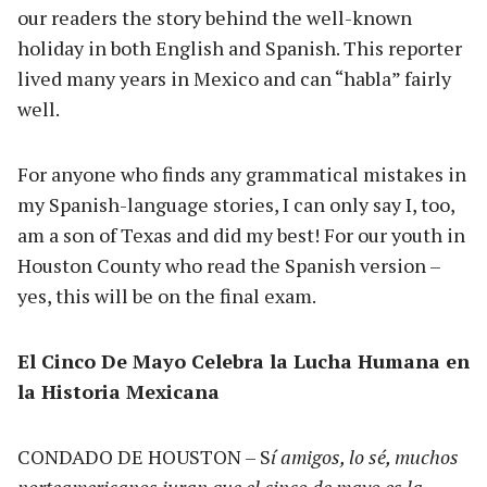
our readers the story behind the well-known
holiday in both English and Spanish. This reporter
lived many years in Mexico and can “habla” fairly
well.
For anyone who finds any grammatical mistakes in
my Spanish-language stories, I can only say I, too,
am a son of Texas and did my best! For our youth in
Houston County who read the Spanish version –
yes, this will be on the final exam.
El Cinco De Mayo Celebra la Lucha Humana en
la Historia Mexicana
CONDADO DE HOUSTON – S
í amigos, lo sé, muchos
norteamericanos juran que el cinco de mayo es la