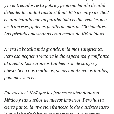
y ni entrenados, esta pobre y pequeña banda decidió
defender la ciudad hasta el final. El 5 de mayo de 1862,
en una batalla que no paraba todo el día, vencieron a
los franceses, quienes perdieron más de 500 hombres.
Las pérdidas mexicanas eran menos de 100 soldaos.
Ni era la batalla más grande, ni la más sangrienta.
Pero esa pequeña victoria le dio esperanza y confianza
al pueblo: Los europeos también son de sangre y
hueso. Si no nos rendimos, si nos mantenemos unidos,
podemos vencer.
Fue hasta el 1867 que los franceses abandonaron
México y sus sueños de nuevos imperios. Pero hasta
cierto punto, la invasión francesa le dio a México justo
lo que le hacía falta en ese momento – un enemigo