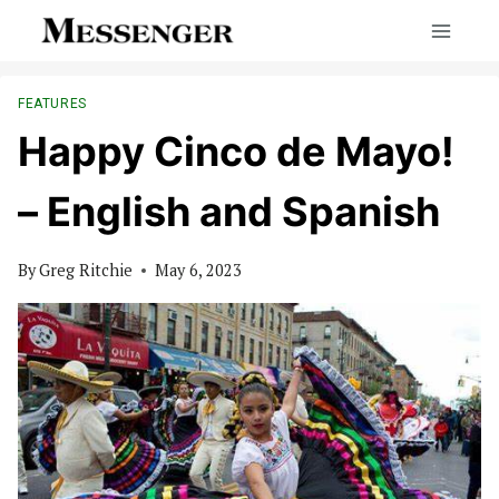
Skip
to
content
FEATURES
Happy Cinco de Mayo!
– English and Spanish
By
Greg Ritchie
May 6, 2023